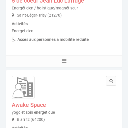
5 de coeur Jean Luc Laffuge
Énergéticien / holistique/magnétiseur
Saint-Léger-Triey (21270)
Activités
Energeticien.
Accès aux personnes à mobilité réduite
Awake Space
yogq et soin energetique
Biarritz (64200)