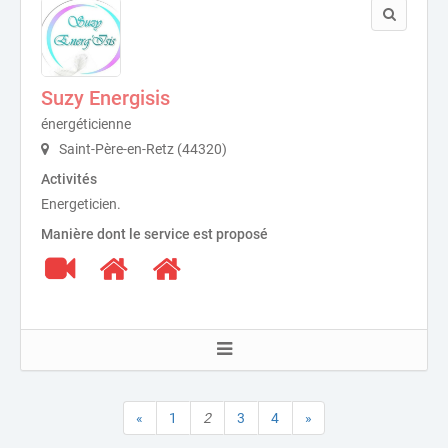
Suzy Energisis
énergéticienne
Saint-Père-en-Retz (44320)
Activités
Energeticien.
Manière dont le service est proposé
«
1
2
3
4
»