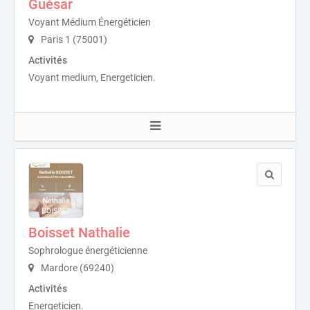
Guésar
Voyant Médium Énergéticien
Paris 1 (75001)
Activités
Voyant medium, Energeticien.
Boisset Nathalie
Sophrologue énergéticienne
Mardore (69240)
Activités
Energeticien.