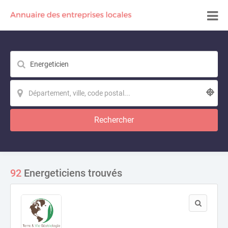
Rechercher
92
Energeticiens trouvés