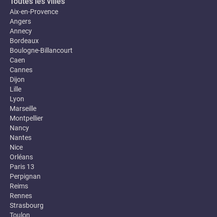
Toutes les villes
Aix-en-Provence
Angers
Annecy
Bordeaux
Boulogne-Billancourt
Caen
Cannes
Dijon
Lille
Lyon
Marseille
Montpellier
Nancy
Nantes
Nice
Orléans
Paris 13
Perpignan
Reims
Rennes
Strasbourg
Toulon