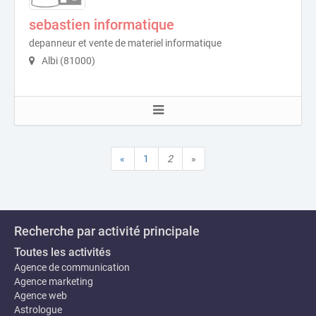
sebastien informatique
depanneur et vente de materiel informatique
Albi (81000)
«
1
2
»
Recherche par activité principale
Toutes les activités
Agence de communication
Agence marketing
Agence web
Astrologue